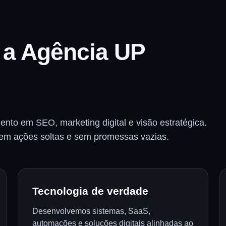
 a Agência UP
nto em SEO, marketing digital e visão estratégica.
 sem ações soltas e sem promessas vazias.
Tecnologia de verdade
Desenvolvemos sistemas, SaaS,
automações e soluções digitais alinhadas ao