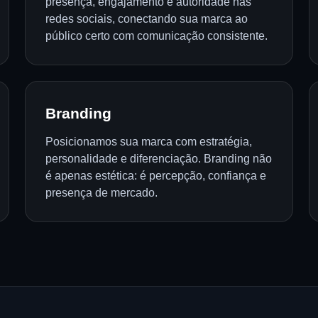
presença, engajamento e autoridade nas
redes sociais, conectando sua marca ao
público certo com comunicação consistente.
Branding
Posicionamos sua marca com estratégia,
personalidade e diferenciação. Branding não
é apenas estética: é percepção, confiança e
presença de mercado.