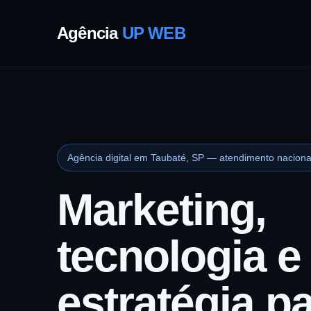
Agência
UP WEB
Agência digital em Taubaté, SP — atendimento naciona
Marketing,
tecnologia e
estratégia p