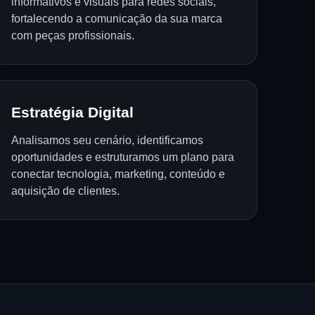
informativos e visuais para redes sociais,
fortalecendo a comunicação da sua marca
com peças profissionais.
Estratégia Digital
Analisamos seu cenário, identificamos
oportunidades e estruturamos um plano para
conectar tecnologia, marketing, conteúdo e
aquisição de clientes.