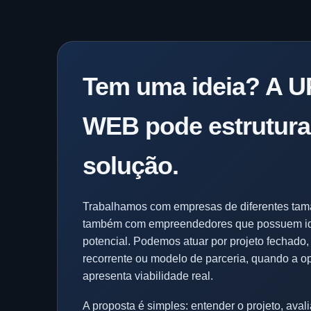
Tem uma ideia? A U
WEB pode estrutura
solução.
Trabalhamos com empresas de diferentes ta
também com empreendedores que possuem i
potencial. Podemos atuar por projeto fechado,
recorrente ou modelo de parceria, quando a o
apresenta viabilidade real.
A proposta é simples: entender o projeto, avali