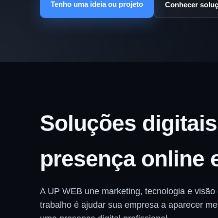
Tenho uma ideia ou projeto
Conhecer solu
Soluções digitais
presença online 
A UP WEB une marketing, tecnologia e visão 
trabalho é ajudar sua empresa a aparecer mel