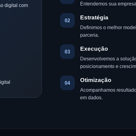
Entendemos sua empresa, i
ão digital com
Estratégia
02
Definimos o melhor modelo
parceria.
Execução
03
Desenvolvemos a solução 
posicionamento e crescim
Otimização
gital
04
Acompanhamos resultados,
em dados.