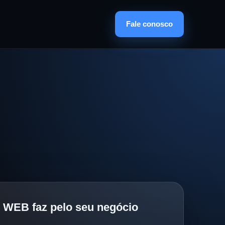
Fale conosco
 WEB faz pelo seu negócio